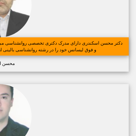
دکتر محسن اسکندری دارای مدرک دکتری تخصصی روانشناسی می باش
و فوق لیسانس خود را در رشته روانشناسی بالینی از 
محسن ا