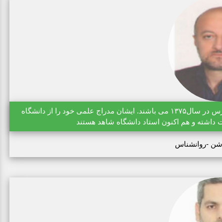
دکتر رسول روشن دارای دکتری روانشناسی از دانشگاه تربیت مدرس در سال۱۳۷۵ می باشند. ایشان مدراج علمی خود را از دانشگاه
 داشته و هم اکنون استاد دانشگاه شاهد هستند
شن -روانشناس