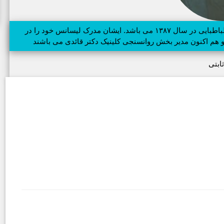
آزاد ثابتی دارای مدرک فوق لیسانس مشاوره از دانشگاه علامه طباطبایی در سال ۱۳۸۷ می باشد. ایشان مدرک لیسانس خود را در
 و هم اکنون مدیر بخش روانسنجی کلینیک دکتر قائدی می باشند
ثابتی