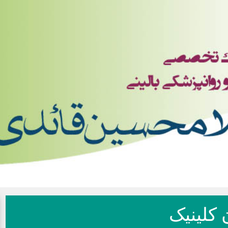
 کلینیک