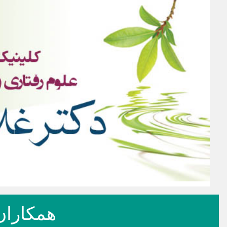
همکاران