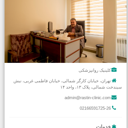
کلینیک روانپزشکی
تهران، خیابان کارگر شمالی، خیابان فاطمی غربی، نبش
سیندخت شمالی، پلاک ۱۳، واحد ۱۴
admin@rastin-clinic.com
02166591725-26
خدمات