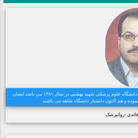
دکتر غلامحسین قائدی دارای مدرک دکتری تخصصی روانپزشکی از دانشگاه علوم پزشکی شهید بهشتی در سال ۱۳۸۱ می باشد ایشان
وده و هم اکنون دانشیار دانشگاه شاهد می باشند
ائدی -روانپزشک