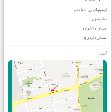
آزمونهای روانشناختی
نوار مغزی
مشاوره خانواده
مشاوره ازدواج
آدرس