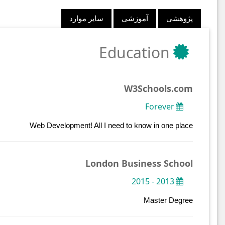
پژوهشی
آموزشی
سایر موارد
Education
W3Schools.com
Forever
Web Development! All I need to know in one place
London Business School
2013 - 2015
Master Degree