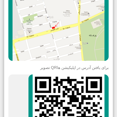
برای یافتن آدرس در اپلیکیشن هاQR تصویر