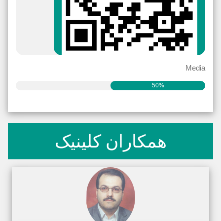
Media
50%
همکاران کلینیک