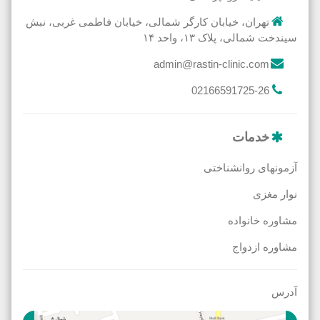
تهران، خیابان کارگر شمالی، خیابان فاطمی غربی، نبش
سیندخت شمالی، پلاک ۱۳، واحد ۱۴
admin@rastin-clinic.com
02166591725-26
خدمات
آزمونهای روانشناختی
نوار مغزی
مشاوره خانواده
مشاوره ازدواج
آدرس