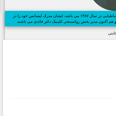
آزاد ثابتی دارای مدرک فوق لیسانس مشاوره از دانشگاه علامه طباطبایی در سال ۱۳۸۷ می باشد. ایشان مدرک لیسانس خود را در
 و هم اکنون مدیر بخش روانسنجی کلینیک دکتر قائدی می باشند
ثابتی