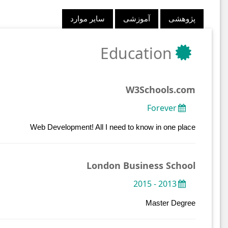
پژوهشی
آموزشی
سایر موارد
Education
W3Schools.com
Forever
Web Development! All I need to know in one place
London Business School
2013 - 2015
Master Degree