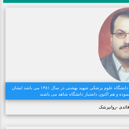
دکتر غلامحسین قائدی دارای مدرک دکتری تخصصی روانپزشکی از دانشگاه علوم پزشکی شهید بهشتی در سال ۱۳۸۱ می باشد ایشان
وده و هم اکنون دانشیار دانشگاه شاهد می باشند
ائدی -روانپزشک