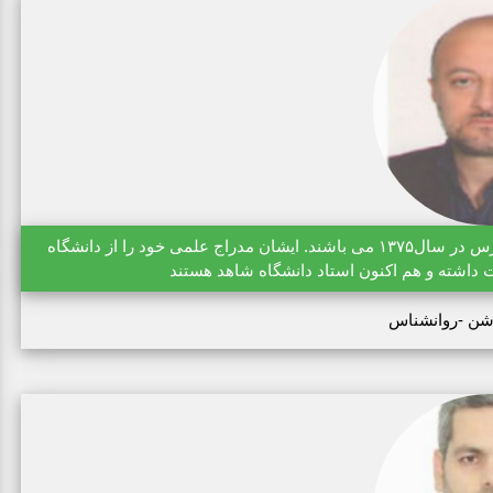
دکتر رسول روشن دارای دکتری روانشناسی از دانشگاه تربیت مدرس در سال۱۳۷۵ می باشند. ایشان مدراج علمی خود را از دانشگاه
 داشته و هم اکنون استاد دانشگاه شاهد هستند
شن -روانشناس