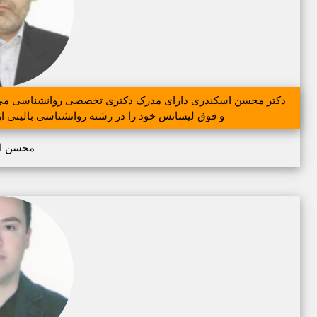
دکتر محسن اسکندری دارای مدرک دکتری تخصصی روانشناسی می باش
و فوق لیسانس خود را در رشته روانشناسی بالینی از 
محسن ا