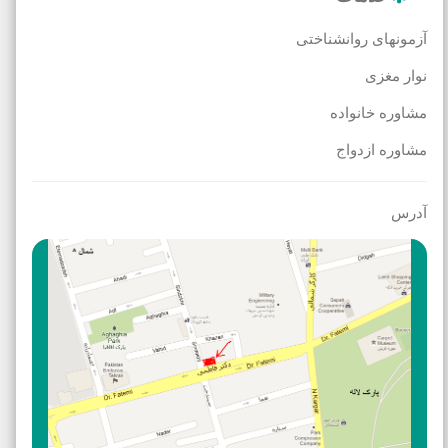
آزمونهای روانشناختی
نوار مغزی
مشاوره خانواده
مشاوره ازدواج
آدرس