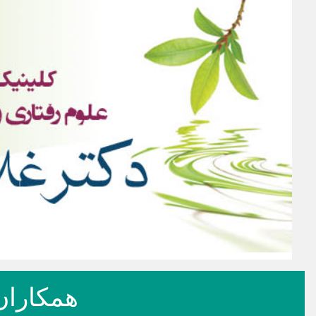
همکاران