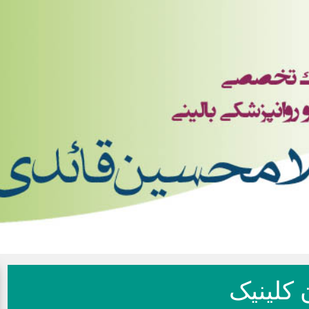
 کلینیک