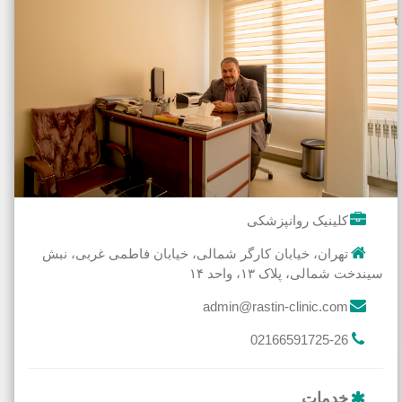
کلینیک روانپزشکی
تهران، خیابان کارگر شمالی، خیابان فاطمی غربی، نبش
سیندخت شمالی، پلاک ۱۳، واحد ۱۴
admin@rastin-clinic.com
02166591725-26
خدمات