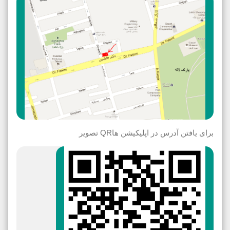
برای یافتن آدرس در اپلیکیشن هاQR تصویر