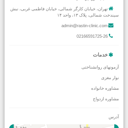
تهران، خیابان کارگر شمالی، خیابان فاطمی غربی، نبش
سیندخت شمالی، پلاک ۱۳، واحد ۱۴
admin@rastin-clinic.com
02166591725-26
خدمات
آزمونهای روانشناختی
نوار مغزی
مشاوره خانواده
مشاوره ازدواج
آدرس