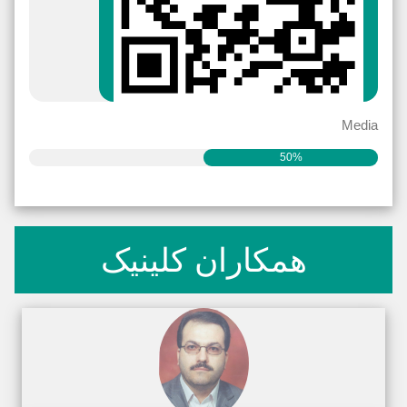
Media
50%
همکاران کلینیک