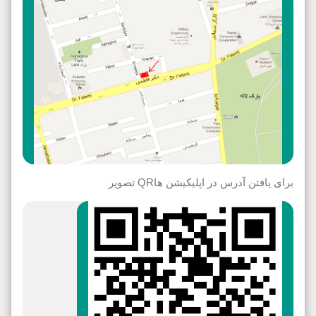
برای یافتن آدرس در اپلیکیشن هاQR تصویر