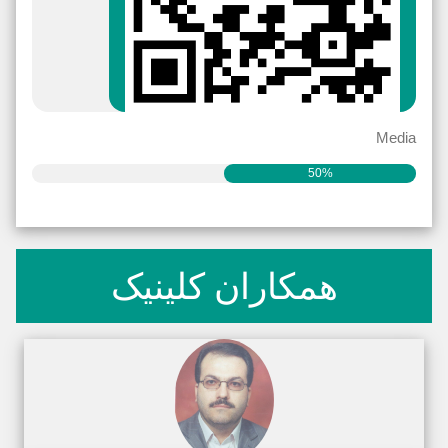
Media
50%
همکاران کلینیک