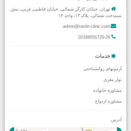
تهران، خیابان کارگر شمالی، خیابان فاطمی غربی، نبش
سیندخت شمالی، پلاک ۱۳، واحد ۱۴
admin@rastin-clinic.com
02166591725-26
خدمات
آزمونهای روانشناختی
نوار مغزی
مشاوره خانواده
مشاوره ازدواج
آدرس