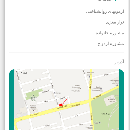
آزمونهای روانشناختی
نوار مغزی
مشاوره خانواده
مشاوره ازدواج
آدرس