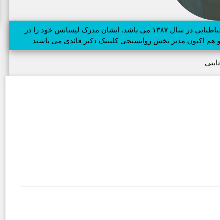
آزاد ثابتی دارای مدرک فوق لیسانس مشاوره از دانشگاه علامه طباطبایی در سال ۱۳۸۷ می باشد. ایشان مدرک لیسانس خود را در
 و هم اکنون مدیر بخش روانسنجی کلینیک دکتر قائدی می باشند
ثابتی