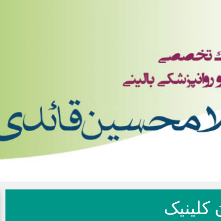
 کلینیک