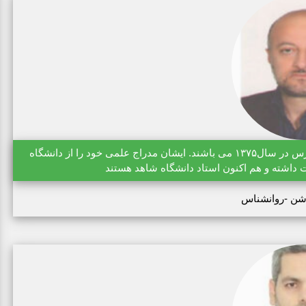
دکتر رسول روشن دارای دکتری روانشناسی از دانشگاه تربیت مدرس در سال۱۳۷۵ می باشند. ایشان مدراج علمی خود را از دانشگاه
 داشته و هم اکنون استاد دانشگاه شاهد هستند
شن -روانشناس