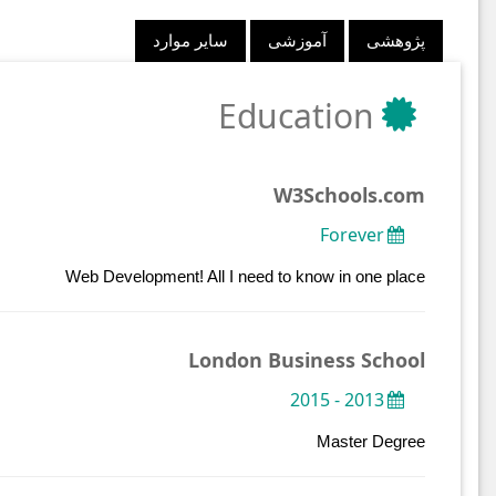
پژوهشی
آموزشی
سایر موارد
Education
W3Schools.com
Forever
Web Development! All I need to know in one place
London Business School
2013 - 2015
Master Degree