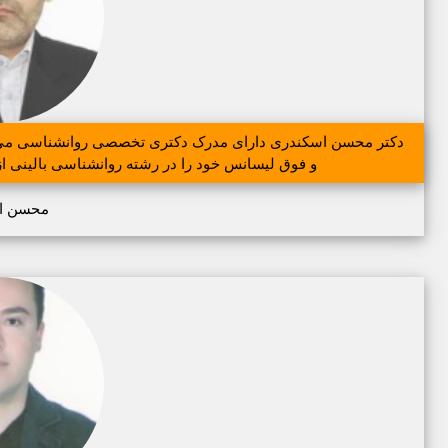
دکتر محسن اسکندری دارای مدرک دکتری تخصصی روانشناسی می باش
و فوق لیسانس خود را در رشته روانشناسی بالینی از 
محسن ا