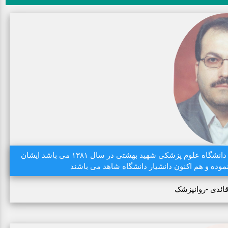
دکتر غلامحسین قائدی دارای مدرک دکتری تخصصی روانپزشکی از دانشگاه علوم پزشکی شهید بهشتی در سال ۱۳۸۱ می باشد ایشان
وده و هم اکنون دانشیار دانشگاه شاهد می باشند
ائدی -روانپزشک