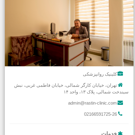
کلینیک روانپزشکی
تهران، خیابان کارگر شمالی، خیابان فاطمی غربی، نبش
سیندخت شمالی، پلاک ۱۳، واحد ۱۴
admin@rastin-clinic.com
02166591725-26
خدمات