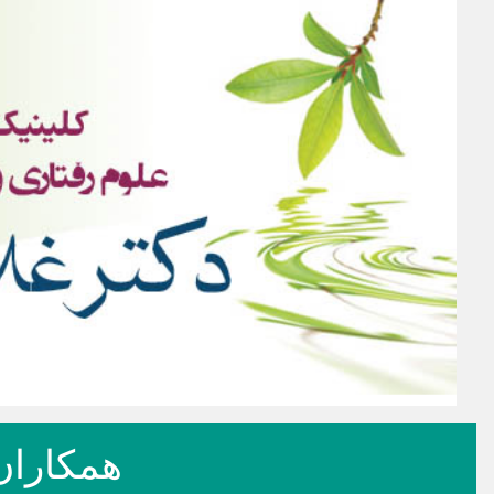
همکاران